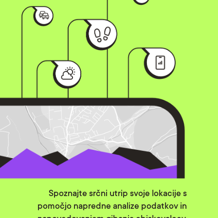
Spoznajte srčni utrip svoje lokacije s
pomočjo napredne analize podatkov in