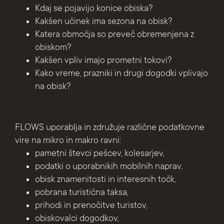
Kdaj se pojavijo konice obiska?
Kakšen učinek ima sezona na obisk?
Katera območja so preveč obremenjena z
obiskom?
Kakšen vpliv imajo prometni tokovi?
Kako vreme, prazniki in drugi dogodki vplivajo
na obisk?
FLOWS uporablja in združuje različne podatkovne
vire na mikro in makro ravni:
pametni števci pešcev, kolesarjev,
podatki o uporabnikih mobilnih naprav,
obisk znamenitosti in interesnih točk,
pobrana turistična taksa,
prihodi in prenočitve turistov,
obiskovalci dogodkov,