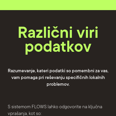
Različni viri
podatkov
Razumevanje, kateri podatki so pomembni za vas,
vam pomaga pri reševanju specifičnih lokalnih
problemov.
S sistemom FLOWS lahko odgovorite na ključna
vprašanja, kot so: