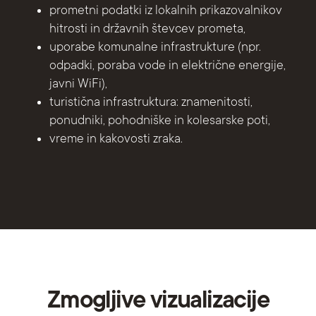
prometni podatki iz lokalnih prikazovalnikov
hitrosti in državnih števcev prometa,
uporabe komunalne infrastrukture (npr.
odpadki, poraba vode in električne energije,
javni WiFi),
turistična infrastruktura: znamenitosti,
ponudniki, pohodniške in kolesarske poti,
vreme in kakovosti zraka.
Zmogljive vizualizacije