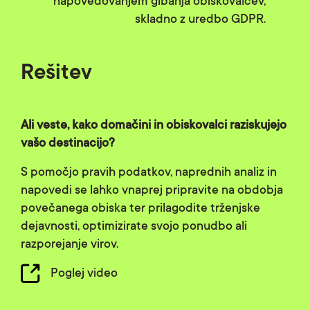
napovedovanjem gibanja obiskovalcev,
skladno z uredbo GDPR.
Rešitev
Ali veste, kako domačini in obiskovalci raziskujejo
vašo destinacijo?
S pomočjo pravih podatkov, naprednih analiz in
napovedi se lahko vnaprej pripravite na obdobja
povečanega obiska ter prilagodite trženjske
dejavnosti, optimizirate svojo ponudbo ali
razporejanje virov.
Poglej video