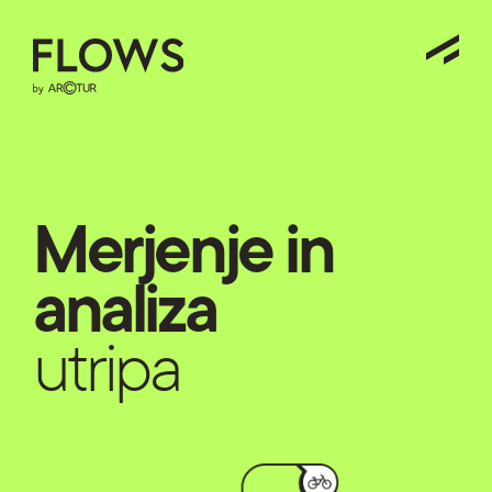
Merjenje in
analiza
utripa