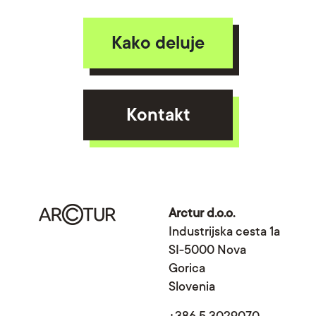
Kako deluje
Kontakt
Arctur d.o.o.
Industrijska cesta 1a
SI-5000 Nova
Gorica
Slovenia